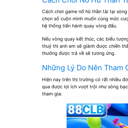
Cách chơi game nổ hũ thần tài tại sòng
chọn số cuộn mình muốn cùng mức cược 
hệ thống tiến hành quay vòng đấu.
Nếu vòng quay kết thúc, các biểu tượn
thuỷ thì anh em sẽ giành được chiến t
thưởng được trả về sẽ tương ứng.
Những Lý Do Nên Tham G
Hiện nay trên thị trường có rất nhiều đ
qua được lợi ích vượt trội như sòng bạ
tham gia: