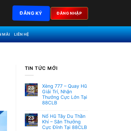
ĐĂNG KÝ
ĐĂNG NHẬP
N MÃI
LIÊN HỆ
TIN TỨC MỚI
Xèng 777 – Quay Hũ
23
Giải Trí, Nhận
Th6
Thưởng Cực Lớn Tại
88CLB
Nổ Hũ Tây Du Thần
23
Khí – Săn Thưởng
Th6
Cực Đỉnh Tại 88CLB