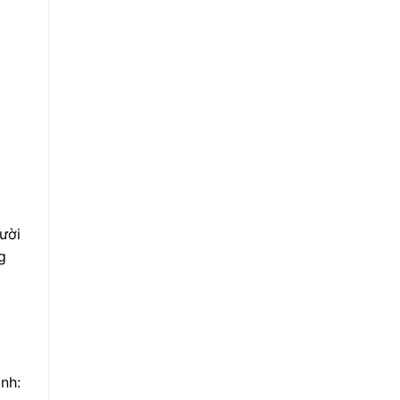
ười
g
nh: