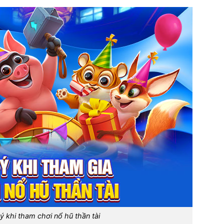
ý khi tham chơi nổ hũ thần tài