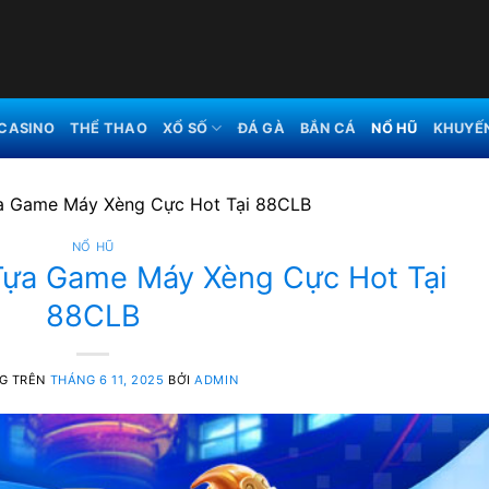
CASINO
THỂ THAO
XỔ SỐ
ĐÁ GÀ
BẮN CÁ
NỔ HŨ
KHUYẾ
ựa Game Máy Xèng Cực Hot Tại 88CLB
NỔ HŨ
 Tựa Game Máy Xèng Cực Hot Tại
88CLB
G TRÊN
THÁNG 6 11, 2025
BỞI
ADMIN