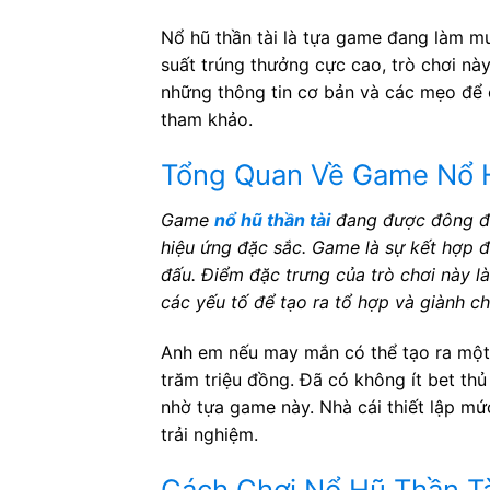
Nổ hũ thần tài là tựa game đang làm mư
suất trúng thưởng cực cao, trò chơi nà
những thông tin cơ bản và các mẹo để 
tham khảo.
Tổng Quan Về Game Nổ H
Game
nổ hũ thần tài
đang được đông đả
hiệu ứng đặc sắc. Game là sự kết hợp đ
đấu. Điểm đặc trưng của trò chơi này là
các yếu tố để tạo ra tổ hợp và giành ch
Anh em nếu may mắn có thể tạo ra một d
trăm triệu đồng. Đã có không ít bet th
nhờ tựa game này. Nhà cái thiết lập mứ
trải nghiệm.
Cách Chơi Nổ Hũ Thần Tà