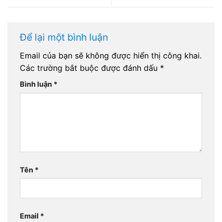
Để lại một bình luận
Email của bạn sẽ không được hiển thị công khai.
Các trường bắt buộc được đánh dấu
*
Bình luận
*
Tên
*
Email
*