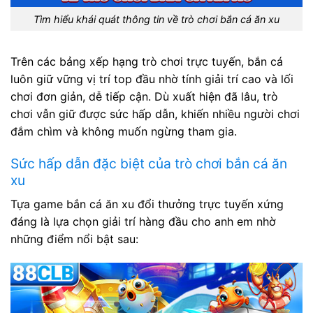
Tìm hiểu khái quát thông tin về trò chơi bắn cá ăn xu
Trên các bảng xếp hạng trò chơi trực tuyến, bắn cá
luôn giữ vững vị trí top đầu nhờ tính giải trí cao và lối
chơi đơn giản, dễ tiếp cận. Dù xuất hiện đã lâu, trò
chơi vẫn giữ được sức hấp dẫn, khiến nhiều người chơi
đắm chìm và không muốn ngừng tham gia.
Sức hấp dẫn đặc biệt của trò chơi bắn cá ăn
xu
Tựa game bắn cá ăn xu đổi thưởng trực tuyến xứng
đáng là lựa chọn giải trí hàng đầu cho anh em nhờ
những điểm nổi bật sau: