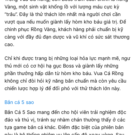
Vàng, một sinh vật khổng lồ với lượng máu cực kỳ
“trâu”. Đây là thử thách lớn nhất mà người chơi cần
vượt qua nếu muốn giành lấy hòm kho báu giá trị. Để
chinh phục Rồng Vàng, khách hàng phải chuẩn bị kỹ
càng với đầy đủ đạn dược và vũ khí có sức sát thương
cao.
Chỉ khi được trang bị những loại hỏa lực mạnh mẽ, ngư
thủ mới có cơ hội hạ gục Boss và giành lấy những
phần thưởng hấp dẫn từ hòm kho báu. Vua Cá Rồng
không chỉ đòi hỏi kỹ năng bắn chuẩn mà còn yêu cầu
chiến lược hợp lý để đối phó với thử thách lớn này.
Bắn cá 5 sao
Bắn Cá 5 Sao mang đến cho hội viên trải nghiệm độc
đáo và thú vị, tránh sự nhàm chán thường thấy ở các
tựa game bắn cá khác. Điểm đặc biệt của phiên bản
này là hệ thống nhiệm vụ lên cấp độ xoay vòng. Sau