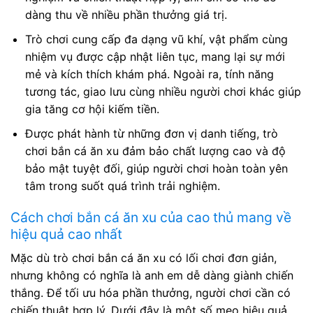
dàng thu về nhiều phần thưởng giá trị.
Trò chơi cung cấp đa dạng vũ khí, vật phẩm cùng
nhiệm vụ được cập nhật liên tục, mang lại sự mới
mẻ và kích thích khám phá. Ngoài ra, tính năng
tương tác, giao lưu cùng nhiều người chơi khác giúp
gia tăng cơ hội kiếm tiền.
Được phát hành từ những đơn vị danh tiếng, trò
chơi bắn cá ăn xu đảm bảo chất lượng cao và độ
bảo mật tuyệt đối, giúp người chơi hoàn toàn yên
tâm trong suốt quá trình trải nghiệm.
Cách chơi bắn cá ăn xu của cao thủ mang về
hiệu quả cao nhất
Mặc dù trò chơi bắn cá ăn xu có lối chơi đơn giản,
nhưng không có nghĩa là anh em dễ dàng giành chiến
thắng. Để tối ưu hóa phần thưởng, người chơi cần có
chiến thuật hợp lý. Dưới đây là một số mẹo hiệu quả