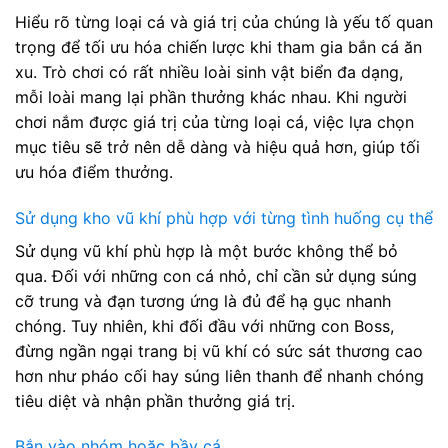
Hiểu rõ từng loại cá và giá trị của chúng là yếu tố quan
trọng để tối ưu hóa chiến lược khi tham gia bắn cá ăn
xu. Trò chơi có rất nhiều loài sinh vật biển đa dạng,
mỗi loài mang lại phần thưởng khác nhau. Khi người
chơi nắm được giá trị của từng loại cá, việc lựa chọn
mục tiêu sẽ trở nên dễ dàng và hiệu quả hơn, giúp tối
ưu hóa điểm thưởng.
Sử dụng kho vũ khí phù hợp với từng tình huống cụ thể
Sử dụng vũ khí phù hợp là một bước không thể bỏ
qua. Đối với những con cá nhỏ, chỉ cần sử dụng súng
cỡ trung và đạn tương ứng là đủ để hạ gục nhanh
chóng. Tuy nhiên, khi đối đầu với những con Boss,
đừng ngần ngại trang bị vũ khí có sức sát thương cao
hơn như pháo cối hay súng liên thanh để nhanh chóng
tiêu diệt và nhận phần thưởng giá trị.
Bắn vào nhóm hoặc bầy cá