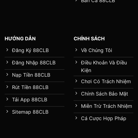
Bắn Cá 88CLB
HƯỚNG DẪN
CHÍNH SÁCH
Đăng Ký 88CLB
Về Chúng Tôi
Đăng Nhập 88CLB
Điều Khoản Và Điều
Kiện
Nạp Tiền 88CLB
Chơi Có Trách Nhiệm
Rút Tiền 88CLB
Chính Sách Bảo Mật
Tải App 88CLB
Miễn Trừ Trách Nhiệm
Sitemap 88CLB
Cá Cược Hợp Pháp