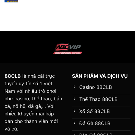
88CLB
là nhà cái trực
SẢN PHẨM VÀ DỊCH VỤ
tuyến uy tín số 1 Việt
Casino 88CLB
Nam với nhiều trò chơi
như casino, thể thao, bắn
Thể Thao 88CLB
cá, nổ hũ, đá gà,... Với
Xổ Số 88CLB
nhiều khuyến mãi hấp
dẫn cho thành viên mới
Đá Gà 88CLB
và cũ.