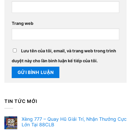
Trang web
Lưu tên của tôi, email, và trang web trong trình
duyệt này cho lần bình luận kế tiếp của tôi.
TIN TỨC MỚI
Xèng 777 – Quay Hũ Giải Trí, Nhận Thưởng Cực
23
Lớn Tại 88CLB
Th6